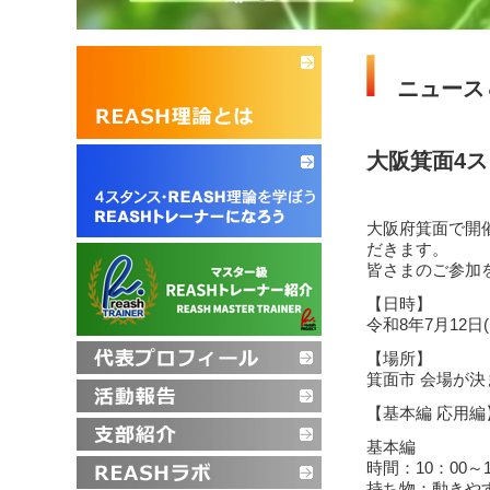
ニュース
大阪箕面4ス
大阪府箕面で開
だきます。
皆さまのご参加
【日時】
令和8年7月12日
【場所】
箕面市 会場が
【基本編 応用
基本編
時間：10：00～1
持ち物：動きや