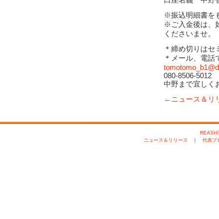
※振込明細書を
※ご入金後は、
くださいませ。
＊締め切りはセ
＊メール、電話
tomotomo_b1@do
080-8506-5012
中野まで宜しく
←ニュース＆リ
REAS
ニュース＆リリース
｜
代表プ