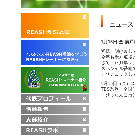
ニュース
1月15日(金)
皆様、明けまし
今年も廣戸道場と
さて、正月早々
スペシャル番組
ぜひチェックし
1月15日（金）1
TBS系列 全国
『ぴったんこカ